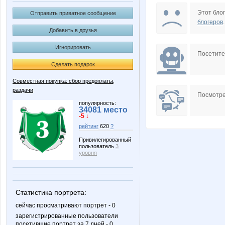
Scarlett.22
Teavan
Этот блог
Отправить приватное сообщение
блогеров
.
Добавить в друзья
Игнорировать
solomal
vfhfxtd
Посетит
Сделать подарок
Совместная покупка: сбор предоплаты,
раздачи
Майя ***
Мил@н
Посмотре
популярность:
34081 место
-5 ↓
рейтинг
620
?
Привилегированный
пользователь
3
уровня
Статистика портрета:
сейчас просматривают портрет - 0
зарегистрированные пользователи
посетившие портрет за 7 дней - 0