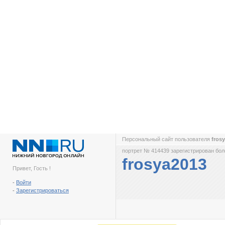
Персональный сайт пользователя
fros
портрет № 414439 зарегистрирован боле
frosya2013
Привет, Гость !
-
Войти
-
Зарегистрироваться